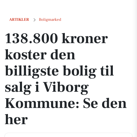
138.800 kroner koster den billigste bolig til salg i Viborg Kommune:
ARTIKLER
Boligmarked
138.800 kroner
koster den
billigste bolig til
salg i Viborg
Kommune: Se den
her