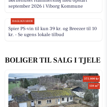
Børnehuset Hammershøj med opstart
september 2026 i Viborg Kommune
DAGLIGVARER
Spier PS-vin til kun 39 kr. og Breezer til 10
kr. - Se ugens lokale tilbud
BOLIGER TIL SALG I TJELE
375.000 kr
2
138 m