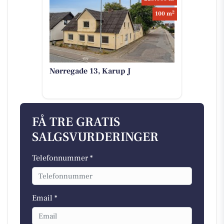
2
100 m
Nørregade 13, Karup J
FÅ TRE GRATIS
SALGSVURDERINGER
Telefonnummer *
Email *