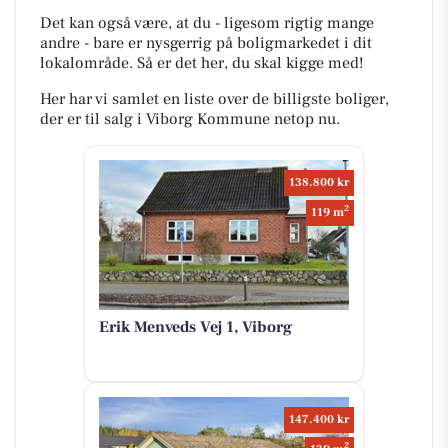
Det kan også være, at du - ligesom rigtig mange
andre - bare er nysgerrig på boligmarkedet i dit
lokalområde. Så er det her, du skal kigge med!
Her har vi samlet en liste over de billigste boliger,
der er til salg i Viborg Kommune netop nu.
138.800 kr
2
119 m
Erik Menveds Vej 1, Viborg
147.400 kr
2