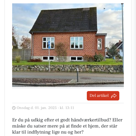
Del artikel
Onsdag d. 01. jan. 2025 - kl. 13:11
Er du på udkig efter et godt håndværkertilbud? Eller
måske du satser mere på at finde et hjem, der står
klar til indflytning lige nu og her?