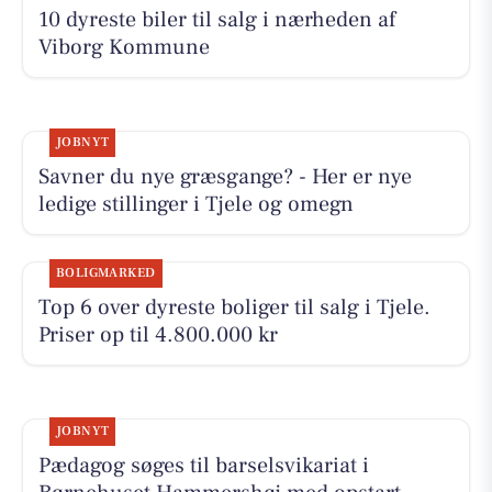
10 dyreste biler til salg i nærheden af
Viborg Kommune
JOBNYT
Savner du nye græsgange? - Her er nye
ledige stillinger i Tjele og omegn
BOLIGMARKED
Top 6 over dyreste boliger til salg i Tjele.
Priser op til 4.800.000 kr
JOBNYT
Pædagog søges til barselsvikariat i