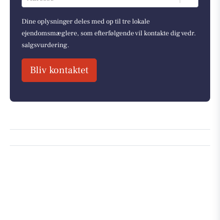
Dine oplysninger deles med op til tre lokale
ejendomsmæglere, som efterfølgende vil kontakte dig vedr.
salgsvurdering.
Bliv kontaktet