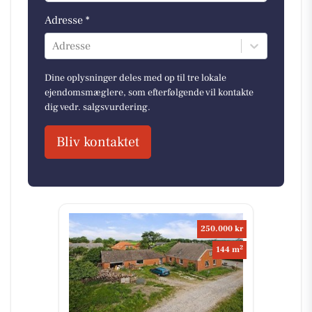
Adresse *
Adresse
Dine oplysninger deles med op til tre lokale
ejendomsmæglere, som efterfølgende vil kontakte
dig vedr. salgsvurdering.
Bliv kontaktet
250.000 kr
2
144 m