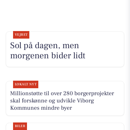
VEJRET
Sol på dagen, men
morgenen bider lidt
LOKALT NYT
Millionstøtte til over 280 borgerprojekter
skal forskønne og udvikle Viborg
Kommunes mindre byer
BILER