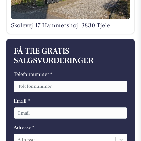
Skolevej 17 Hammershøj, 8830 Tjele
FÅ TRE GRATIS
SALGSVURDERINGER
Telefonnummer *
Email *
Adresse *
Adresse