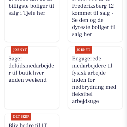
billigste boliger til
Frederiksberg 12
salg i Tjele her
kommet til salg -
Se den og de
dyreste boliger til
salg her
JOBNYT
JOBNYT
Søger
Engagerede
deltidsmedarbejde
medarbejdere til
r til butik hver
fysisk arbejde
anden weekend
inden for
nedbrydning med
fleksibel
arbejdsuge
DET SKER
Bliv bedre til IT