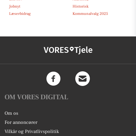
Jobnyt
Historisk
Læserbidrag
Kommunalvalg 2025
VORES
Tjele
OM VORES DIGITAL
Om os
For annoncører
Vilkår og Privatlivspolitik