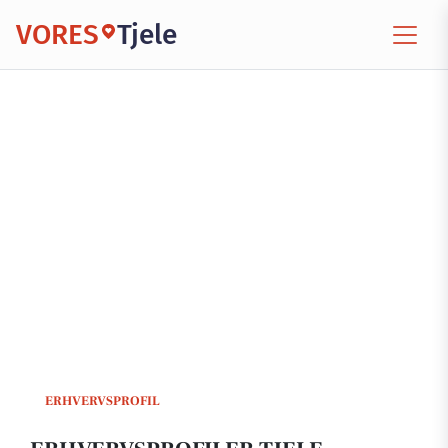
VORES
Tjele
ERHVERVSPROFIL