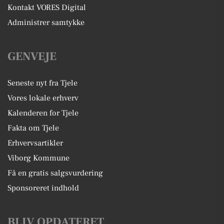
Kontakt VORES Digital
Administrer samtykke
GENVEJE
Seneste nyt fra Tjele
Vores lokale erhverv
Kalenderen for Tjele
Fakta om Tjele
Erhvervsartikler
Viborg Kommune
Få en gratis salgsvurdering
Sponsoreret indhold
BLIV OPDATERET