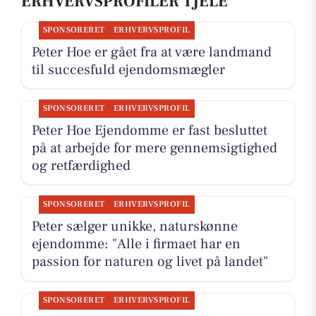
ERHVERVSPROFILER TJELE
SPONSORERET
ERHVERVSPROFIL
Peter Hoe er gået fra at være landmand
til succesfuld ejendomsmægler
SPONSORERET
ERHVERVSPROFIL
Peter Hoe Ejendomme er fast besluttet
på at arbejde for mere gennemsigtighed
og retfærdighed
SPONSORERET
ERHVERVSPROFIL
Peter sælger unikke, naturskønne
ejendomme: "Alle i firmaet har en
passion for naturen og livet på landet"
SPONSORERET
ERHVERVSPROFIL