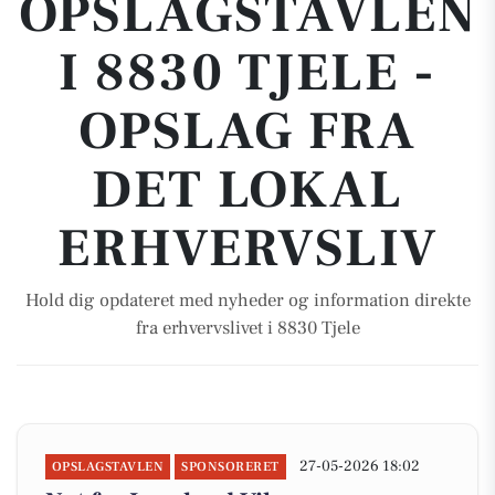
OPSLAGSTAVLEN
I 8830 TJELE -
OPSLAG FRA
DET LOKAL
ERHVERVSLIV
Hold dig opdateret med nyheder og information direkte
fra erhvervslivet i 8830 Tjele
27-05-2026 18:02
OPSLAGSTAVLEN
SPONSORERET