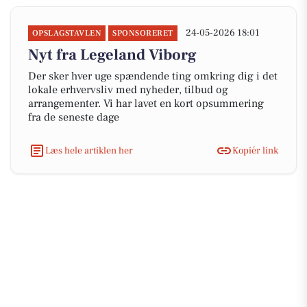
24-05-2026 18:01
OPSLAGSTAVLEN
SPONSORERET
Nyt fra Legeland Viborg
Der sker hver uge spændende ting omkring dig i det
lokale erhvervsliv med nyheder, tilbud og
arrangementer. Vi har lavet en kort opsummering
fra de seneste dage
Læs hele artiklen her
Kopiér link