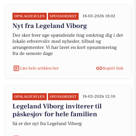
18-03-2026 18:02
OPSLAGSTAVLEN
SPONSORERET
Nyt fra Legeland Viborg
Der sker hver uge spændende ting omkring dig i det
lokale erhvervsliv med nyheder, tilbud og
arrangementer. Vi har lavet en kort opsummering
fra de seneste dage
Læs hele artiklen her
Kopiér link
18-03-2026 12:10
OPSLAGSTAVLEN
SPONSORERET
Legeland Viborg inviterer til
påskesjov for hele familien
Så er der nyt fra Legeland Viborg