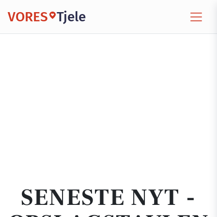
VORES
Tjele
SENESTE NYT -