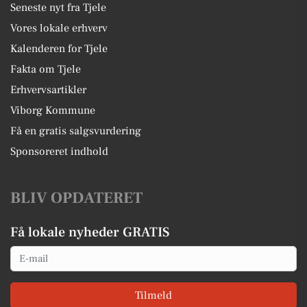
Seneste nyt fra Tjele
Vores lokale erhverv
Kalenderen for Tjele
Fakta om Tjele
Erhvervsartikler
Viborg Kommune
Få en gratis salgsvurdering
Sponsoreret indhold
BLIV OPDATERET
Få lokale nyheder GRATIS
Email
Tilmeld