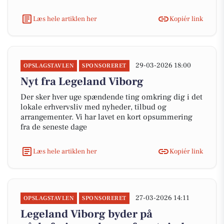
Læs hele artiklen her
Kopiér link
29-03-2026 18:00
OPSLAGSTAVLEN
SPONSORERET
Nyt fra Legeland Viborg
Der sker hver uge spændende ting omkring dig i det
lokale erhvervsliv med nyheder, tilbud og
arrangementer. Vi har lavet en kort opsummering
fra de seneste dage
Læs hele artiklen her
Kopiér link
27-03-2026 14:11
OPSLAGSTAVLEN
SPONSORERET
Legeland Viborg byder på