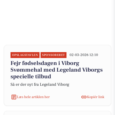
02-03-2026 12:10
OPSLAGSTAVLEN
SPONSORERET
Fejr fødselsdagen i Viborg
Svømmehal med Legeland Viborgs
specielle tilbud
Så er der nyt fra Legeland Viborg
Læs hele artiklen her
Kopiér link