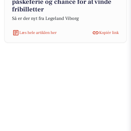
påskeferie og chance for at vinde
fribilletter
Så er der nyt fra Legeland Viborg
Læs hele artiklen her
Kopiér link