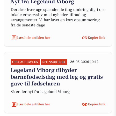
Nyt fra Legeland Viborg
Der sker hver uge spændende ting omkring dig i det
lokale erhvervsliv med nyheder, tilbud og
arrangementer. Vi har lavet en kort opsummering
fra de seneste dage
Læs hele artiklen her
Kopiér link
26-05-2026 10:12
OPSLAGSTAVLEN
SPONSORERET
Legeland Viborg tilbyder
børnefødselsdag med leg og gratis
gave til fødselaren
Så er der nyt fra Legeland Viborg
Læs hele artiklen her
Kopiér link