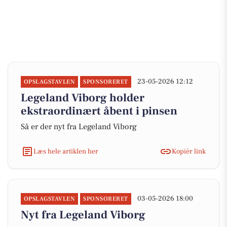
23-05-2026 12:12
OPSLAGSTAVLEN
SPONSORERET
Legeland Viborg holder
ekstraordinært åbent i pinsen
Så er der nyt fra Legeland Viborg
Læs hele artiklen her
Kopiér link
03-05-2026 18:00
OPSLAGSTAVLEN
SPONSORERET
Nyt fra Legeland Viborg