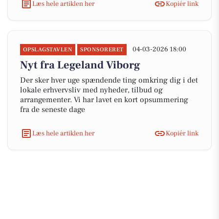
Læs hele artiklen her
Kopiér link
04-03-2026 18:00
OPSLAGSTAVLEN
SPONSORERET
Nyt fra Legeland Viborg
Der sker hver uge spændende ting omkring dig i det
lokale erhvervsliv med nyheder, tilbud og
arrangementer. Vi har lavet en kort opsummering
fra de seneste dage
Læs hele artiklen her
Kopiér link