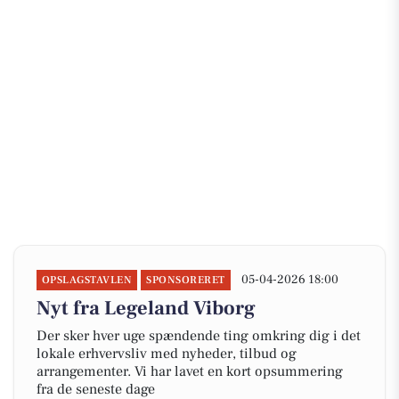
05-04-2026 18:00
OPSLAGSTAVLEN
SPONSORERET
Nyt fra Legeland Viborg
Der sker hver uge spændende ting omkring dig i det
lokale erhvervsliv med nyheder, tilbud og
arrangementer. Vi har lavet en kort opsummering
fra de seneste dage