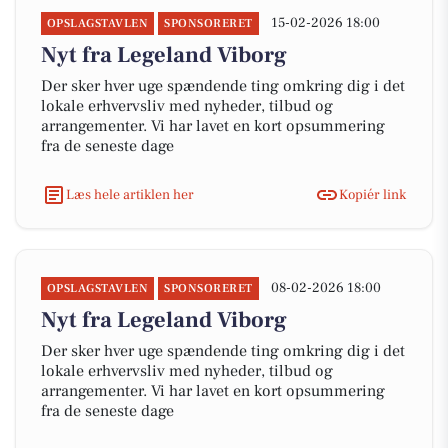
15-02-2026 18:00
OPSLAGSTAVLEN
SPONSORERET
Nyt fra Legeland Viborg
Der sker hver uge spændende ting omkring dig i det
lokale erhvervsliv med nyheder, tilbud og
arrangementer. Vi har lavet en kort opsummering
fra de seneste dage
Læs hele artiklen her
Kopiér link
08-02-2026 18:00
OPSLAGSTAVLEN
SPONSORERET
Nyt fra Legeland Viborg
Der sker hver uge spændende ting omkring dig i det
lokale erhvervsliv med nyheder, tilbud og
arrangementer. Vi har lavet en kort opsummering
fra de seneste dage