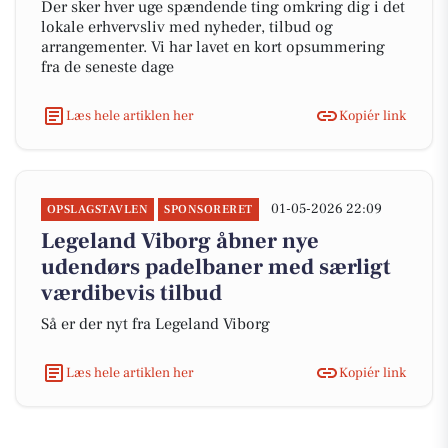
Der sker hver uge spændende ting omkring dig i det
lokale erhvervsliv med nyheder, tilbud og
arrangementer. Vi har lavet en kort opsummering
fra de seneste dage
Læs hele artiklen her
Kopiér link
01-05-2026 22:09
OPSLAGSTAVLEN
SPONSORERET
Legeland Viborg åbner nye
udendørs padelbaner med særligt
værdibevis tilbud
Så er der nyt fra Legeland Viborg
Læs hele artiklen her
Kopiér link