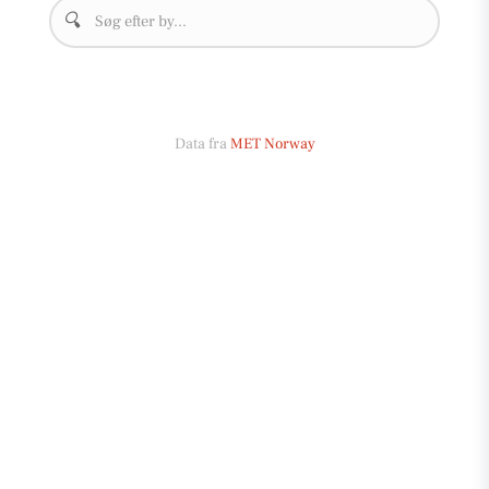
🔍
Data fra
MET Norway