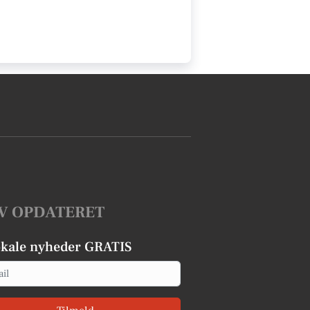
V OPDATERET
okale nyheder GRATIS