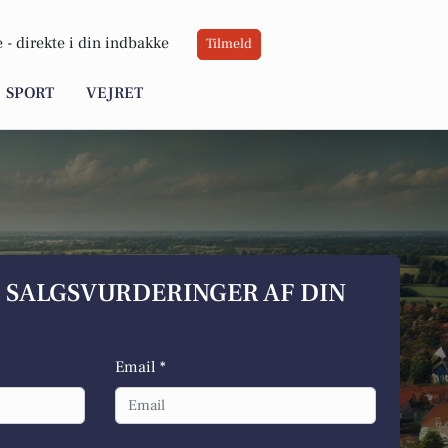
 -
direkte i din indbakke
Tilmeld
SPORT
VEJRET
S SALGSVURDERINGER AF DIN
Email *