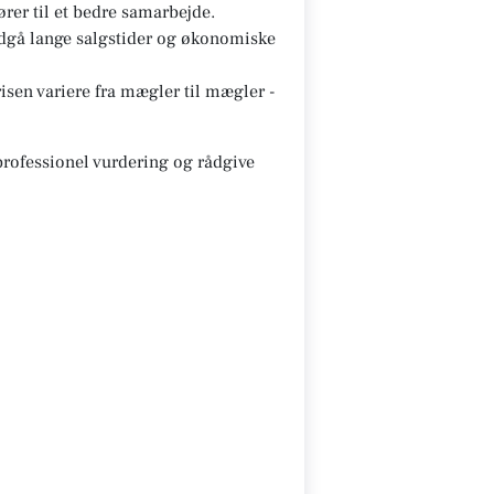
ører til et bedre samarbejde.
ndgå lange salgstider og økonomiske
sen variere fra mægler til mægler -
 professionel vurdering og rådgive