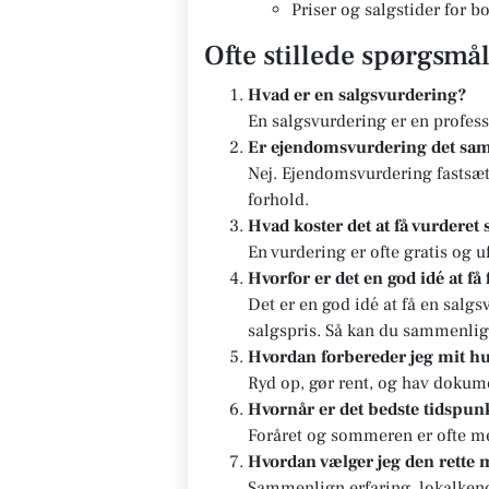
Priser og salgstider for 
Ofte stillede spørgsmå
Hvad er en salgsvurdering?
En salgsvurdering er en profes
Er ejendomsvurdering det sa
Nej. Ejendomsvurdering fastsæt
forhold.
Hvad koster det at få vurderet 
En vurdering er ofte gratis og u
Hvorfor er det en god idé at få
Det er en god idé at få en salg
salgspris. Så kan du sammenlig
Hvordan forbereder jeg mit hu
Ryd op, gør rent, og hav dokum
Hvornår er det bedste tidspunk
Foråret og sommeren er ofte me
Hvordan vælger jeg den rette
Sammenlign erfaring, lokalkends