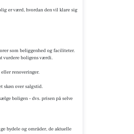
lig er værd, hvordan den vil klare sig
rer som beliggenhed og faciliteter.
t vurdere boligens værdi.
eller renoveringer.
t skøn over salgstid.
ælge boligen – dvs. prisen på selve
ge bydele og områder, de aktuelle