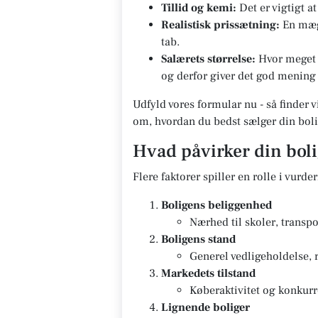
Tillid og kemi:
Det er vigtigt a
Realistisk prissætning:
En mægl
tab.
Salærets størrelse:
Hvor meget s
og derfor giver det god mening 
Udfyld vores formular nu - så finder v
om, hvordan du bedst sælger din boli
Hvad påvirker din bol
Flere faktorer spiller en rolle i vurde
Boligens beliggenhed
Nærhed til skoler, transpo
Boligens stand
Generel vedligeholdelse, 
Markedets tilstand
Køberaktivitet og konkurr
Lignende boliger