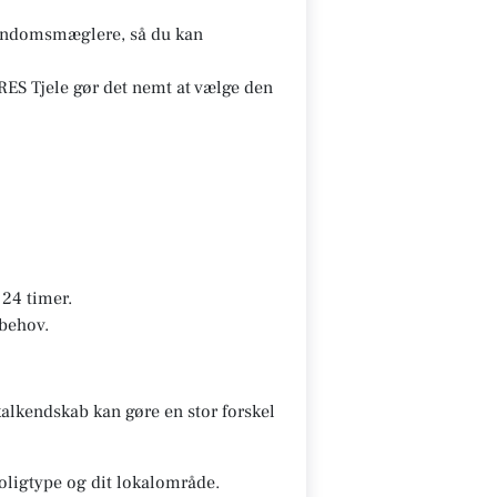
ejendomsmæglere, så du kan
ES Tjele gør det nemt at vælge den
24 timer.
 behov.
alkendskab kan gøre en stor forskel
oligtype og dit lokalområde.