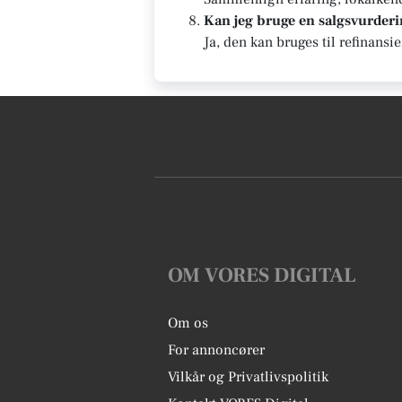
Kan jeg bruge en salgsvurderin
Ja, den kan bruges til refinansi
OM VORES DIGITAL
Om os
For annoncører
Vilkår og Privatlivspolitik