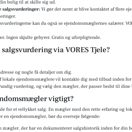
n bolig til at skille sig ud.
re salgsvurderinger:
Vi gør det nemt at blive kontaktet af flere 
eringer.
svurderingerne kan du også se ejendomsmæglernes salærer. VOR
r. Ingen skjulte gebyrer. Gratis og uforpligtende.
n salgsvurdering via VORES Tjele?
dresse og nogle få detaljer om dig.
 lokale ejendomsmæglere vil kontakte dig med tilbud inden for 
undig vurdering, og vælg den mægler, der passer bedst til dine
jendomsmægler vigtigt?
e for et vellykket salg. En mægler med den rette erfaring og lok
er en ejendomsmægler, bør du overveje følgende:
 mægler, der har en dokumenteret salgshistorik inden for din b