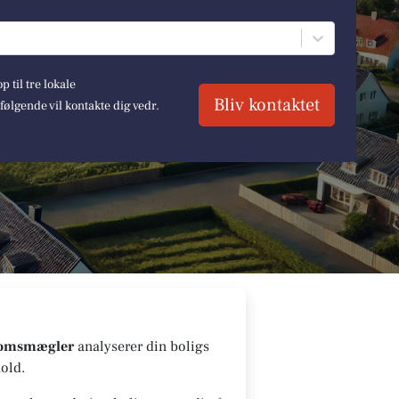
 til tre lokale
Bliv kontaktet
lgende vil kontakte dig vedr.
domsmægler
analyserer din boligs
old.