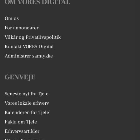
OM VORES DIGITAL
Om os
For annoncører
Vilkår og Privatlivspolitik
Kontakt VORES Digital
Administrer samtykke
GENVEJE
Seneste nyt fra Tjele
Vores lokale erhverv
Kalenderen for Tjele
Fakta om Tjele
Erhvervsartikler