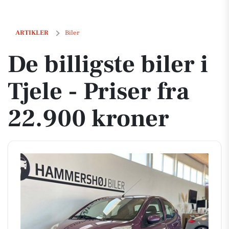
De billigste biler i Tjele - Priser fra 22.900 kroner
ARTIKLER
Biler
De billigste biler i
Tjele - Priser fra
22.900 kroner