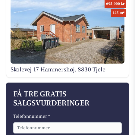
695.000 kr
2
125 m
Skolevej 17 Hammershøj, 8830 Tjele
FÅ TRE GRATIS
SALGSVURDERINGER
Telefonnummer *