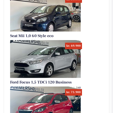
Seat Mii 1,0 60 Style eco
kr. 69.900
Ford Focus 1,5 TDCi 120 Business
kr. 73.900