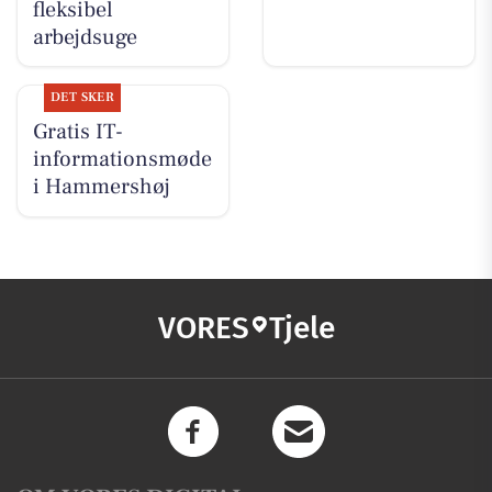
fleksibel
arbejdsuge
DET SKER
Gratis IT-
informationsmøde
i Hammershøj
VORES
Tjele