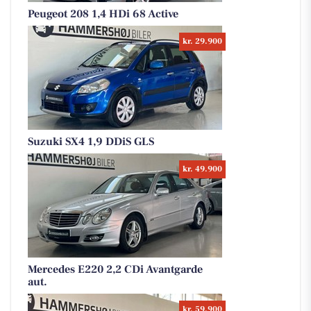
Peugeot 208 1,4 HDi 68 Active
kr. 29.900
Suzuki SX4 1,9 DDiS GLS
kr. 49.900
Mercedes E220 2,2 CDi Avantgarde
aut.
kr. 59.900