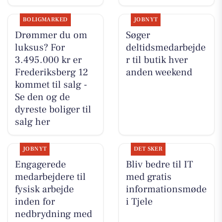
BOLIGMARKED
JOBNYT
Drømmer du om
Søger
luksus? For
deltidsmedarbejde
3.495.000 kr er
r til butik hver
Frederiksberg 12
anden weekend
kommet til salg -
Se den og de
dyreste boliger til
salg her
JOBNYT
DET SKER
Engagerede
Bliv bedre til IT
medarbejdere til
med gratis
fysisk arbejde
informationsmøde
inden for
i Tjele
nedbrydning med