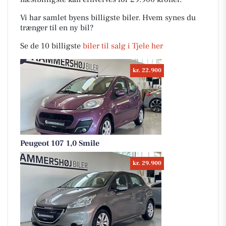
Vi har samlet byens billigste biler. Hvem synes du
trænger til en ny bil?
Se de 10 billigste
biler til salg i Tjele her
kr. 22.900
Peugeot 107 1,0 Smile
kr. 29.900