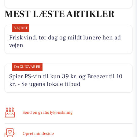
MEST LÆSTE ARTIKLER
VEJRET
Frisk vind, tør dag og mildt lunere hen ad
vejen
DAGLIGVARER
Spier PS-vin til kun 39 kr. og Breezer til 10
kr. - Se ugens lokale tilbud
Send en gratis lykønskning
Opret mindeside