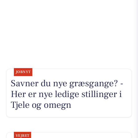
JOBNYT
Savner du nye græsgange? -
Her er nye ledige stillinger i
Tjele og omegn
VEJRET