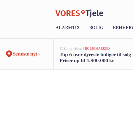
VORES
Tjele
ALARM112
BOLIG
ERHVER
15 timer siden |
BOLIGMARKED
Seneste nyt ›
Top 6 over dyreste boliger til salg 
Priser op til 4.800.000 kr