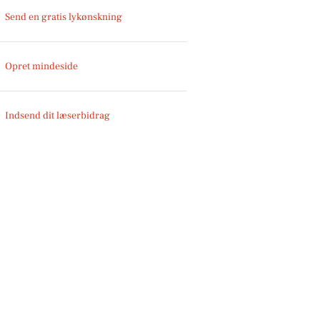
Send en gratis lykønskning
Opret mindeside
Indsend dit læserbidrag