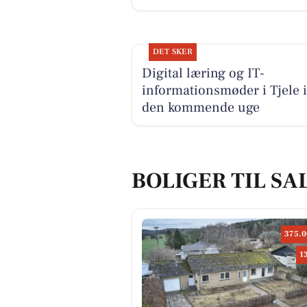
DET SKER
Digital læring og IT-
informationsmøder i Tjele i
den kommende uge
BOLIGER TIL SAL
375.0
1