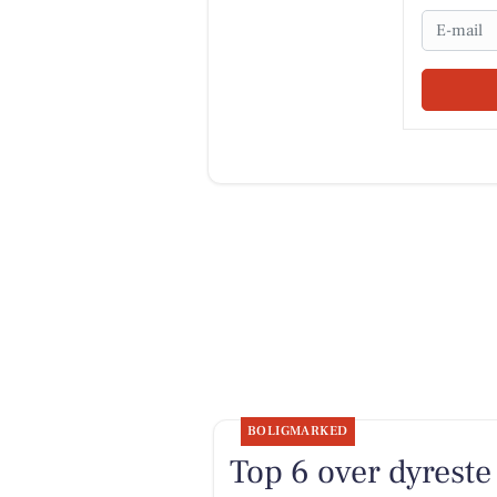
Email
BOLIGMARKED
Top 6 over dyreste b