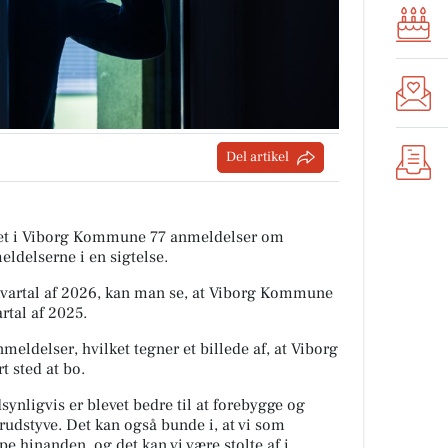
Del artikel
tiet i Viborg Kommune 77 anmeldelser om
eldelserne i en sigtelse.
artal af 2026, kan man se, at Viborg Kommune
rtal af 2025.
nmeldelser, hvilket tegner et billede af, at Viborg
 sted at bo.
ynligvis er blevet bedre til at forebygge og
rudstyve. Det kan også bunde i, at vi som
pe hinanden, og det kan vi være stolte af i