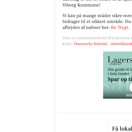
Viborg Kommune!
Vi kan på mange måder sikre vor
bidrager til et sikkert område. D
afbrydes af naboer her:
Bo Trygt
.
Data er automatisk hentet fra eksterne 
Kilde:
Danmarks Statistik - statistikba
Få loka