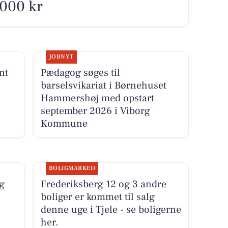
.000 kr
JOBNYT
nt
Pædagog søges til
barselsvikariat i Børnehuset
Hammershøj med opstart
september 2026 i Viborg
Kommune
BOLIGMARKED
og
Frederiksberg 12 og 3 andre
boliger er kommet til salg
denne uge i Tjele - se boligerne
her.