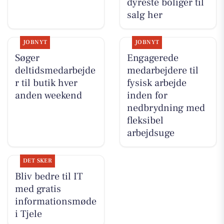
dyreste boliger til
salg her
JOBNYT
JOBNYT
Søger
Engagerede
deltidsmedarbejde
medarbejdere til
r til butik hver
fysisk arbejde
anden weekend
inden for
nedbrydning med
fleksibel
arbejdsuge
DET SKER
Bliv bedre til IT
med gratis
informationsmøde
i Tjele