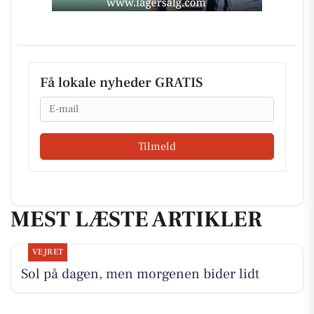
Få lokale nyheder GRATIS
Email
Tilmeld
MEST LÆSTE ARTIKLER
VEJRET
Sol på dagen, men morgenen bider lidt