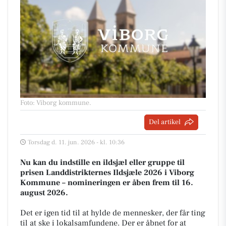
Foto: Viborg kommune
.
Del artikel
Torsdag d. 11. jun. 2026 - kl. 10:36
Nu kan du indstille en ildsjæl eller gruppe til
prisen Landdistrikternes Ildsjæle 2026 i Viborg
Kommune – nomineringen er åben frem til 16.
august 2026.
Det er igen tid til at hylde de mennesker, der får ting
til at ske i lokalsamfundene. Der er åbnet for at