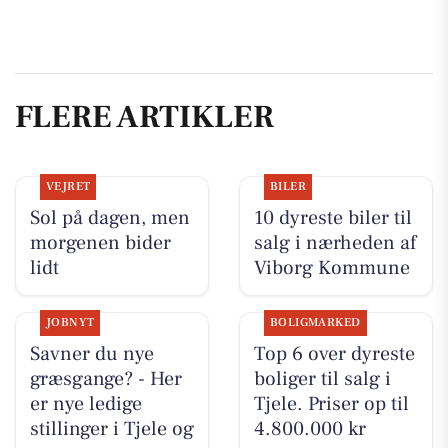
FLERE ARTIKLER
VEJRET
BILER
Sol på dagen, men
10 dyreste biler til
morgenen bider
salg i nærheden af
lidt
Viborg Kommune
JOBNYT
BOLIGMARKED
Savner du nye
Top 6 over dyreste
græsgange? - Her
boliger til salg i
er nye ledige
Tjele. Priser op til
stillinger i Tjele og
4.800.000 kr