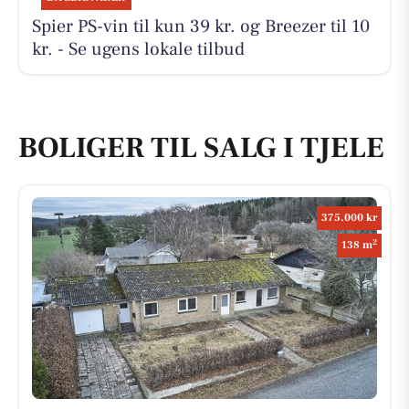
Spier PS-vin til kun 39 kr. og Breezer til 10
kr. - Se ugens lokale tilbud
BOLIGER TIL SALG I TJELE
375.000 kr
2
138 m