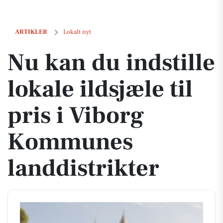
Nu kan du indstille lokale ildsjæle til pris i Viborg Kommunes landdi
ARTIKLER
Lokalt nyt
Nu kan du indstille
lokale ildsjæle til
pris i Viborg
Kommunes
landdistrikter