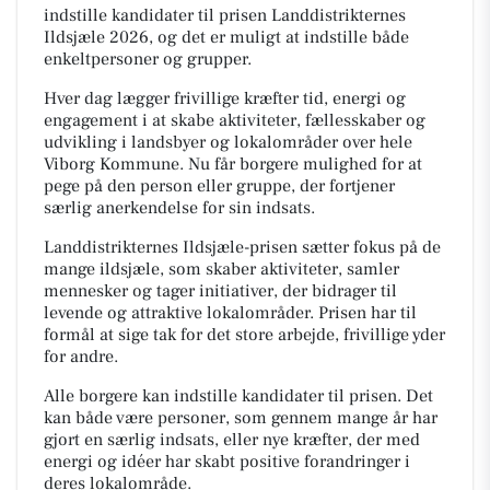
indstille kandidater til prisen Landdistrikternes
Ildsjæle 2026, og det er muligt at indstille både
enkeltpersoner og grupper.
Hver dag lægger frivillige kræfter tid, energi og
engagement i at skabe aktiviteter, fællesskaber og
udvikling i landsbyer og lokalområder over hele
Viborg Kommune. Nu får borgere mulighed for at
pege på den person eller gruppe, der fortjener
særlig anerkendelse for sin indsats.
Landdistrikternes Ildsjæle-prisen sætter fokus på de
mange ildsjæle, som skaber aktiviteter, samler
mennesker og tager initiativer, der bidrager til
levende og attraktive lokalområder. Prisen har til
formål at sige tak for det store arbejde, frivillige yder
for andre.
Alle borgere kan indstille kandidater til prisen. Det
kan både være personer, som gennem mange år har
gjort en særlig indsats, eller nye kræfter, der med
energi og idéer har skabt positive forandringer i
deres lokalområde.