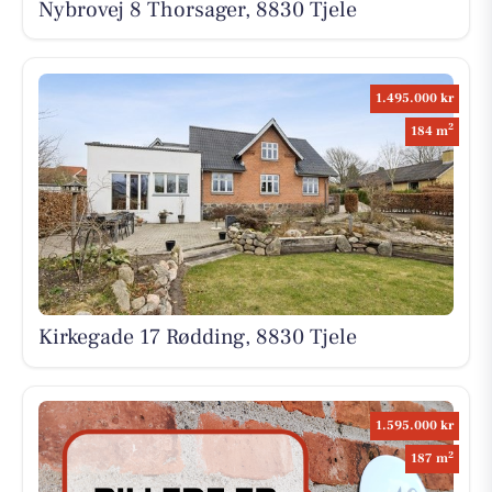
Nybrovej 8 Thorsager, 8830 Tjele
1.495.000 kr
2
184 m
Kirkegade 17 Rødding, 8830 Tjele
1.595.000 kr
2
187 m