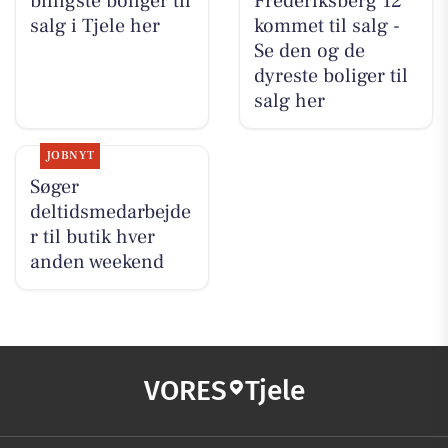
billigste boliger til
Frederiksberg 12
salg i Tjele her
kommet til salg -
Se den og de
dyreste boliger til
salg her
JOBNYT
Søger
deltidsmedarbejde
r til butik hver
anden weekend
VORES
Tjele