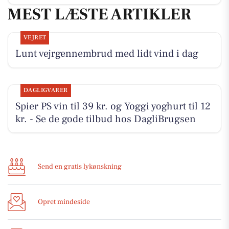
MEST LÆSTE ARTIKLER
VEJRET
Lunt vejrgennembrud med lidt vind i dag
DAGLIGVARER
Spier PS vin til 39 kr. og Yoggi yoghurt til 12
kr. - Se de gode tilbud hos DagliBrugsen
Send en gratis lykønskning
Opret mindeside