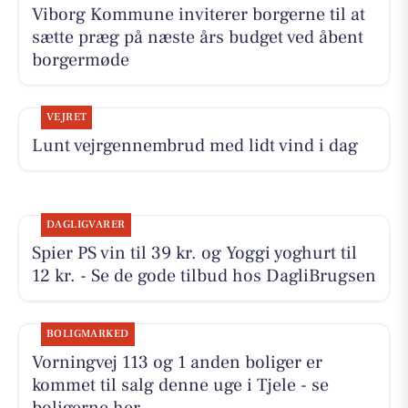
Viborg Kommune inviterer borgerne til at
sætte præg på næste års budget ved åbent
borgermøde
VEJRET
Lunt vejrgennembrud med lidt vind i dag
DAGLIGVARER
Spier PS vin til 39 kr. og Yoggi yoghurt til
12 kr. - Se de gode tilbud hos DagliBrugsen
BOLIGMARKED
Vorningvej 113 og 1 anden boliger er
kommet til salg denne uge i Tjele - se
boligerne her.