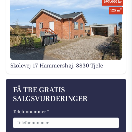
695.000 kr
2
125 m
Skolevej 17 Hammershøj, 8830 Tjele
FÅ TRE GRATIS
SALGSVURDERINGER
Telefonnummer *