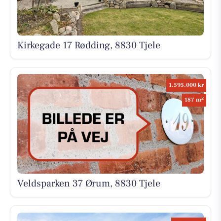
Kirkegade 17 Rødding, 8830 Tjele
1.595.000 kr
2
187 m
Veldsparken 37 Ørum, 8830 Tjele