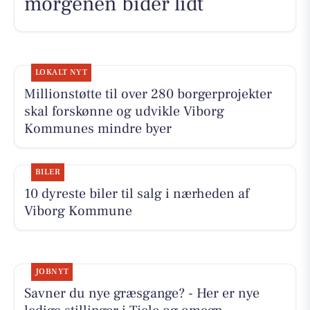
morgenen bider lidt
LOKALT NYT
Millionstøtte til over 280 borgerprojekter
skal forskønne og udvikle Viborg
Kommunes mindre byer
BILER
10 dyreste biler til salg i nærheden af
Viborg Kommune
JOBNYT
Savner du nye græsgange? - Her er nye