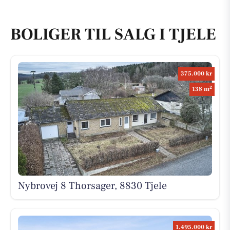
BOLIGER TIL SALG I TJELE
375.000 kr
2
138 m
Nybrovej 8 Thorsager, 8830 Tjele
1.495.000 kr