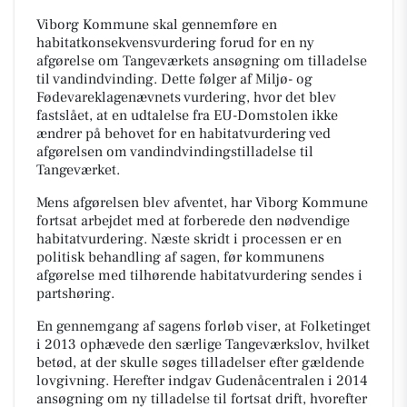
Viborg Kommune skal gennemføre en
habitatkonsekvensvurdering forud for en ny
afgørelse om Tangeværkets ansøgning om tilladelse
til vandindvinding. Dette følger af Miljø- og
Fødevareklagenævnets vurdering, hvor det blev
fastslået, at en udtalelse fra EU-Domstolen ikke
ændrer på behovet for en habitatvurdering ved
afgørelsen om vandindvindingstilladelse til
Tangeværket.
Mens afgørelsen blev afventet, har Viborg Kommune
fortsat arbejdet med at forberede den nødvendige
habitatvurdering. Næste skridt i processen er en
politisk behandling af sagen, før kommunens
afgørelse med tilhørende habitatvurdering sendes i
partshøring.
En gennemgang af sagens forløb viser, at Folketinget
i 2013 ophævede den særlige Tangeværkslov, hvilket
betød, at der skulle søges tilladelser efter gældende
lovgivning. Herefter indgav Gudenåcentralen i 2014
ansøgning om ny tilladelse til fortsat drift, hvorefter