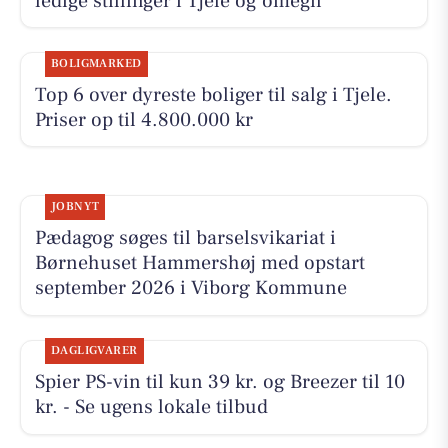
ledige stillinger i Tjele og omegn
BOLIGMARKED
Top 6 over dyreste boliger til salg i Tjele.
Priser op til 4.800.000 kr
JOBNYT
Pædagog søges til barselsvikariat i
Børnehuset Hammershøj med opstart
september 2026 i Viborg Kommune
DAGLIGVARER
Spier PS-vin til kun 39 kr. og Breezer til 10
kr. - Se ugens lokale tilbud