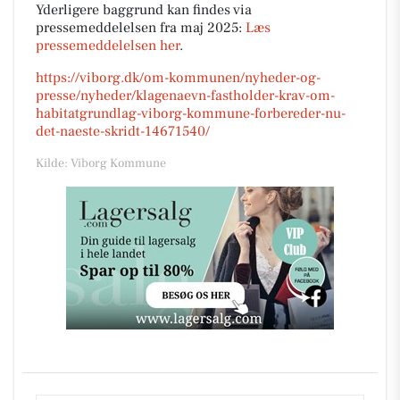
Yderligere baggrund kan findes via
pressemeddelelsen fra maj 2025:
Læs
pressemeddelelsen her
.
https://viborg.dk/om-kommunen/nyheder-og-
presse/nyheder/klagenaevn-fastholder-krav-om-
habitatgrundlag-viborg-kommune-forbereder-nu-
det-naeste-skridt-14671540/
Kilde: Viborg Kommune