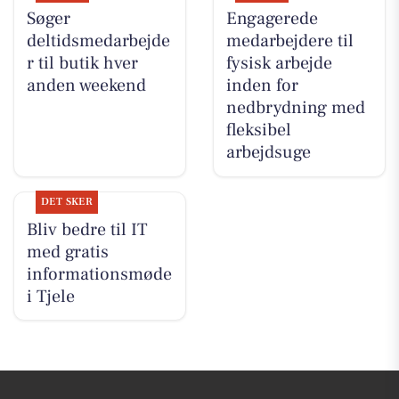
Søger
Engagerede
deltidsmedarbejde
medarbejdere til
r til butik hver
fysisk arbejde
anden weekend
inden for
nedbrydning med
fleksibel
arbejdsuge
DET SKER
Bliv bedre til IT
med gratis
informationsmøde
i Tjele