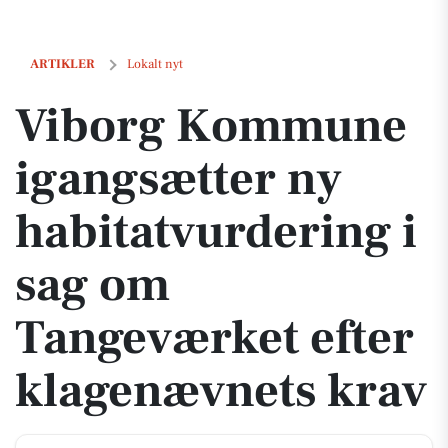
Viborg Kommune igangsætter ny habitatvurdering i sag om Tangevær
ARTIKLER
Lokalt nyt
Viborg Kommune
igangsætter ny
habitatvurdering i
sag om
Tangeværket efter
klagenævnets krav