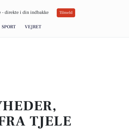
 -
direkte i din indbakke
Tilmeld
SPORT
VEJRET
YHEDER,
FRA TJELE