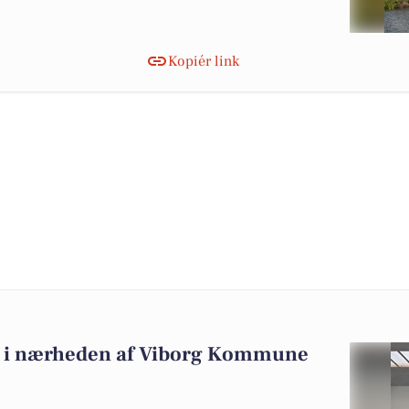
Kopiér link
alg i nærheden af Viborg Kommune