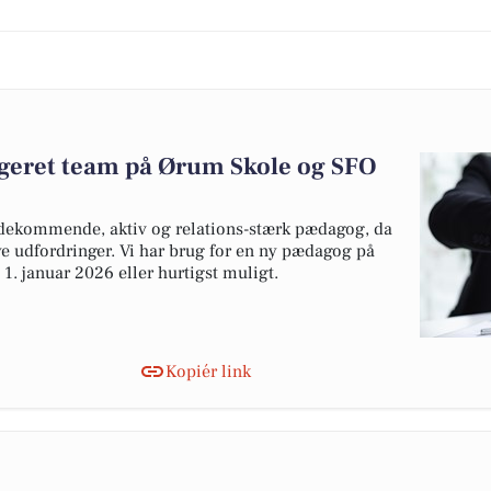
ageret team på Ørum Skole og SFO
dekommende, aktiv og relations-stærk pædagog, da
ye udfordringer. Vi har brug for en ny pædagog på
 1. januar 2026 eller hurtigst muligt.
Kopiér link