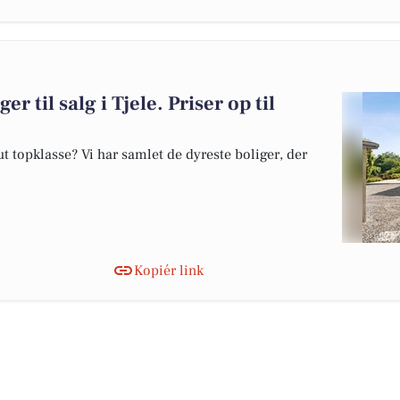
r til salg i Tjele. Priser op til
 topklasse? Vi har samlet de dyreste boliger, der
Kopiér link