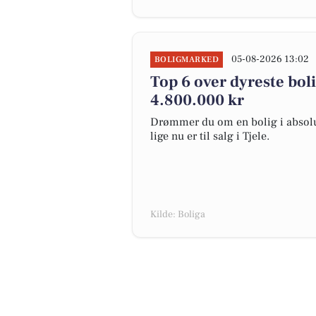
05-08-2026 13:02
BOLIGMARKED
Top 6 over dyreste bolige
4.800.000 kr
Drømmer du om en bolig i absolut
lige nu er til salg i Tjele.
Kilde: Boliga