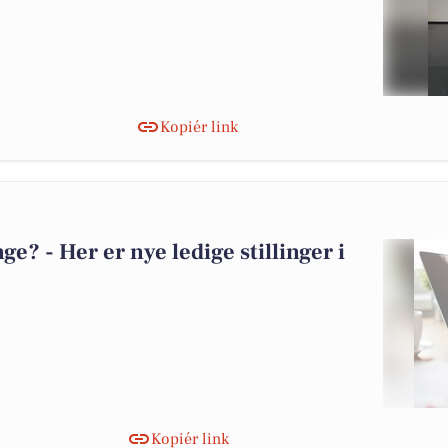
Kopiér link
? - Her er nye ledige stillinger i
Kopiér link