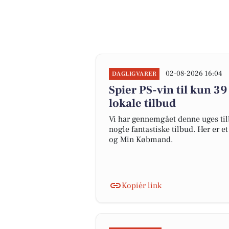
02-08-2026 16:04
DAGLIGVARER
Spier PS-vin til kun 39 
lokale tilbud
Vi har gennemgået denne uges tilb
nogle fantastiske tilbud. Her er 
og Min Købmand.
Kopiér link