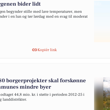
genen bider lidt
agen begynder stille med lave temperaturer, men
 ender i en lun og tør lørdag med en svag til moderat
Kopiér link
 280 borgerprojekter skal forskønne
mmunes mindre byer
dtaget 44,8 mio. kr. i støtte i perioden 2012-25 i
landdistrikter.