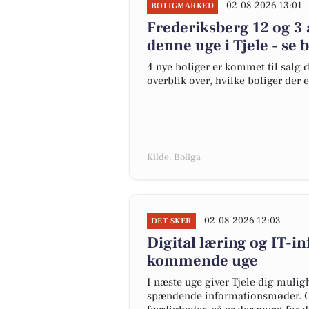
02-08-2026 13:01
BOLIGMARKED
Frederiksberg 12 og 3 
denne uge i Tjele - se 
4 nye boliger er kommet til salg d
overblik over, hvilke boliger der 
Kilde: Boliga
02-08-2026 12:03
DET SKER
Digital læring og IT-i
kommende uge
I næste uge giver Tjele dig mulig
spændende informationsmøder. Om