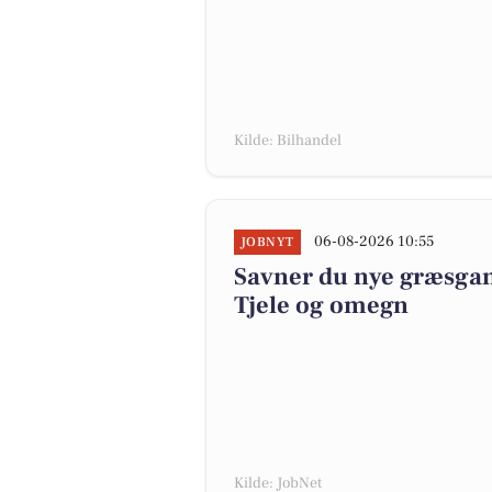
Kilde: Bilhandel
06-08-2026 10:55
JOBNYT
Savner du nye græsgange
Tjele og omegn
Kilde: JobNet