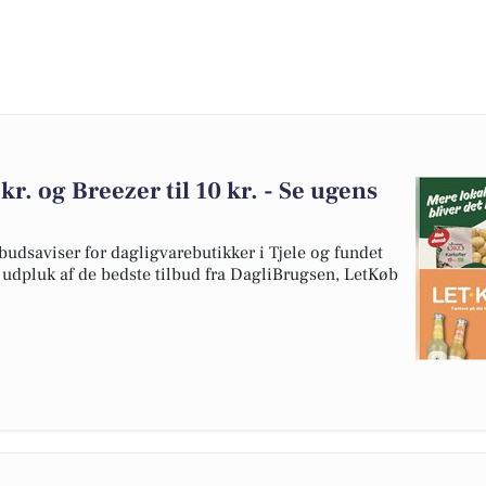
kr. og Breezer til 10 kr. - Se ugens
udsaviser for dagligvarebutikker i Tjele og fundet
et udpluk af de bedste tilbud fra DagliBrugsen, LetKøb