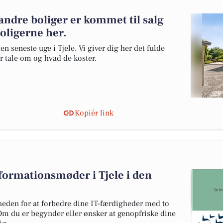
andre boliger er kommet til salg
boligerne her.
en seneste uge i Tjele. Vi giver dig her det fulde
er tale om og hvad de koster.
Kopiér link
nformationsmøder i Tjele i den
heden for at forbedre dine IT-færdigheder med to
 du er begynder eller ønsker at genopfriske dine