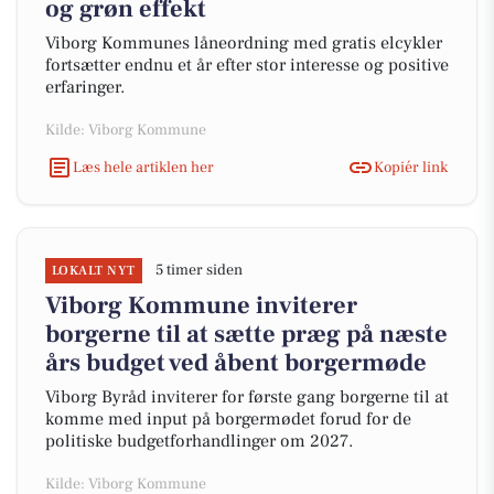
og grøn effekt
Viborg Kommunes låneordning med gratis elcykler
fortsætter endnu et år efter stor interesse og positive
erfaringer.
Kilde: Viborg Kommune
Læs hele artiklen her
Kopiér link
5 timer siden
LOKALT NYT
Viborg Kommune inviterer
borgerne til at sætte præg på næste
års budget ved åbent borgermøde
Viborg Byråd inviterer for første gang borgerne til at
komme med input på borgermødet forud for de
politiske budgetforhandlinger om 2027.
Kilde: Viborg Kommune