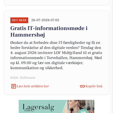
26-07-2026 07:05
DET SKER
Gratis IT-informationsmøde i
Hammershøj
Ønsker du at forbedre dine IT-færdigheder og få en
bedre forståelse af den digitale verden? Tirsdag den
4. august 2026 inviterer LOF Midtjylland til et gratis
informationsmøde i Torvehallen, Hammershøj. Mød
op kl. 09.00 og lær om digitale værktøjer,
kommunikation og sikkerhed.
Kilde: Kultunaut
Læs hele artiklen her
Kopiér link