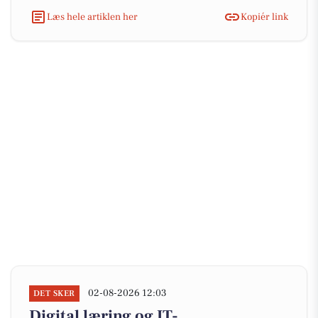
Læs hele artiklen her
Kopiér link
02-08-2026 12:03
DET SKER
Digital læring og IT-