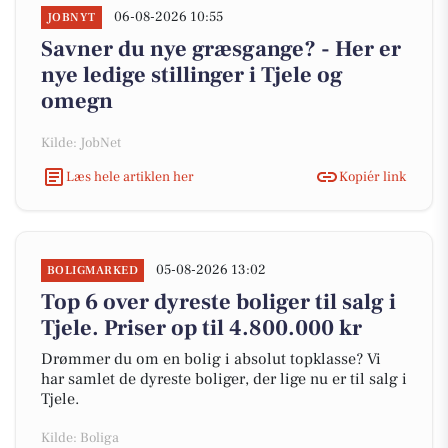
06-08-2026 10:55
JOBNYT
Savner du nye græsgange? - Her er
nye ledige stillinger i Tjele og
omegn
Kilde: JobNet
Læs hele artiklen her
Kopiér link
05-08-2026 13:02
BOLIGMARKED
Top 6 over dyreste boliger til salg i
Tjele. Priser op til 4.800.000 kr
Drømmer du om en bolig i absolut topklasse? Vi
har samlet de dyreste boliger, der lige nu er til salg i
Tjele.
Kilde: Boliga