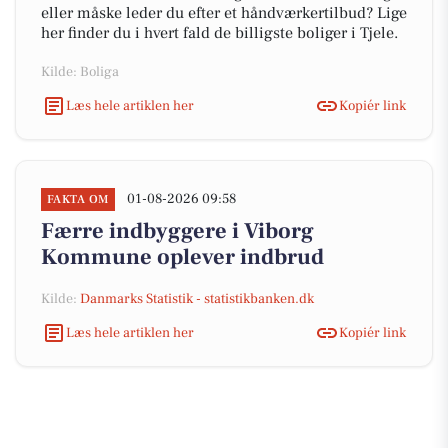
eller måske leder du efter et håndværkertilbud? Lige
her finder du i hvert fald de billigste boliger i Tjele.
Kilde: Boliga
Læs hele artiklen her
Kopiér link
01-08-2026 09:58
FAKTA OM
Færre indbyggere i Viborg
Kommune oplever indbrud
Kilde:
Danmarks Statistik - statistikbanken.dk
Læs hele artiklen her
Kopiér link