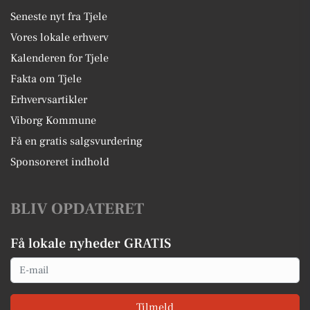
Seneste nyt fra Tjele
Vores lokale erhverv
Kalenderen for Tjele
Fakta om Tjele
Erhvervsartikler
Viborg Kommune
Få en gratis salgsvurdering
Sponsoreret indhold
BLIV OPDATERET
Få lokale nyheder GRATIS
Email
Tilmeld