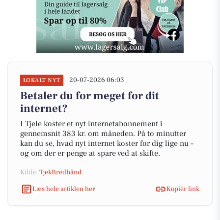
20-07-2026 06:03
LOKALT NYT
Betaler du for meget for dit
internet?
I Tjele koster et nyt internetabonnement i
gennemsnit 383 kr. om måneden. På to minutter
kan du se, hvad nyt internet koster for dig lige nu –
og om der er penge at spare ved at skifte.
Kilde:
TjekBredbånd
Læs hele artiklen her
Kopiér link