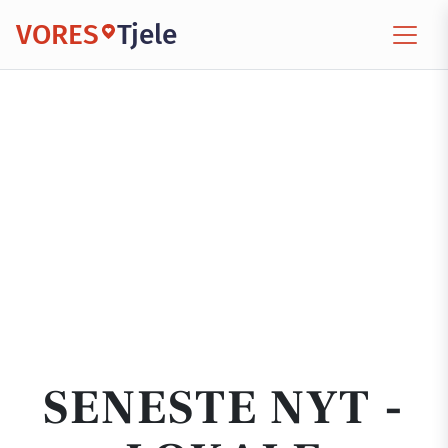
VORES
Tjele
SENESTE NYT -