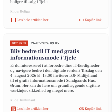
boliger til salg i Tjele.
Kilde: Boliga
Læs hele artiklen her
Kopiér link
26-07-2026 09:05
DET SKER
Bliv bedre til IT med gratis
informationsmøde i Tjele
Er du interesseret i at forbedre dine IT-færdigheder
og navigere bedre i den digitale verden? Tirsdag den
4. august 2026 kl. 13.00 inviterer LOF Midtjylland
til et gratis informationsmøde i Sundgaards Hus,
Ørum. Her kan du lære om grundlæggende digitale
værktøjer, sikkerhed og meget mere.
Kilde: Kultunaut
Læs hele artiklen her
Kopiér link