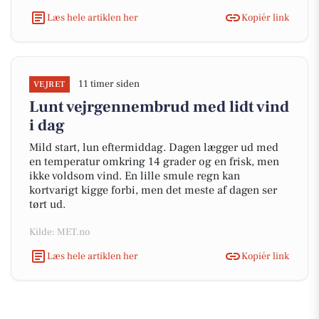
Læs hele artiklen her
Kopiér link
11 timer siden
VEJRET
Lunt vejrgennembrud med lidt vind
i dag
Mild start, lun eftermiddag. Dagen lægger ud med
en temperatur omkring 14 grader og en frisk, men
ikke voldsom vind. En lille smule regn kan
kortvarigt kigge forbi, men det meste af dagen ser
tørt ud.
Kilde: MET.no
Læs hele artiklen her
Kopiér link