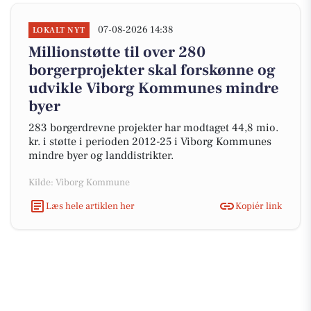
07-08-2026 14:38
LOKALT NYT
Millionstøtte til over 280
borgerprojekter skal forskønne og
udvikle Viborg Kommunes mindre
byer
283 borgerdrevne projekter har modtaget 44,8 mio.
kr. i støtte i perioden 2012-25 i Viborg Kommunes
mindre byer og landdistrikter.
Kilde: Viborg Kommune
Læs hele artiklen her
Kopiér link