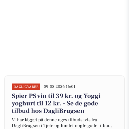
09-08-2026 16:01
DAGLIGVARER
Spier PS vin til 39 kr. og Yoggi
yoghurt til 12 kr. - Se de gode
tilbud hos DagliBrugsen
Vi har kigget på denne uges tilbudsavis fra
DagliBrugsen i Tjele og fundet nogle gode tilbud,