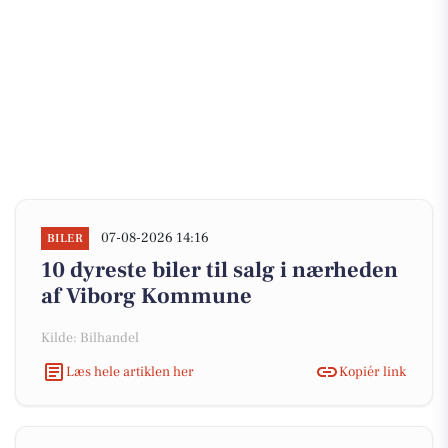
07-08-2026 14:16
BILER
10 dyreste biler til salg i nærheden
af Viborg Kommune
Kilde: Bilhandel
Læs hele artiklen her
Kopiér link