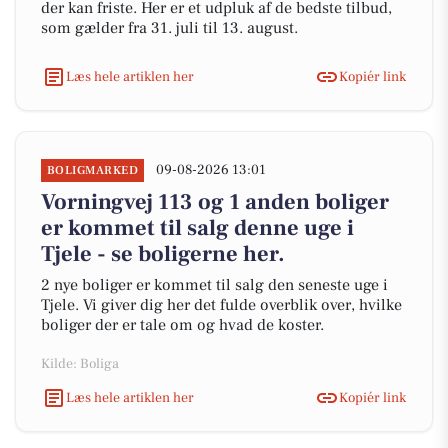
der kan friste. Her er et udpluk af de bedste tilbud,
som gælder fra 31. juli til 13. august.
Læs hele artiklen her
Kopiér link
09-08-2026 13:01
BOLIGMARKED
Vorningvej 113 og 1 anden boliger
er kommet til salg denne uge i
Tjele - se boligerne her.
2 nye boliger er kommet til salg den seneste uge i
Tjele. Vi giver dig her det fulde overblik over, hvilke
boliger der er tale om og hvad de koster.
Kilde: Boliga
Læs hele artiklen her
Kopiér link