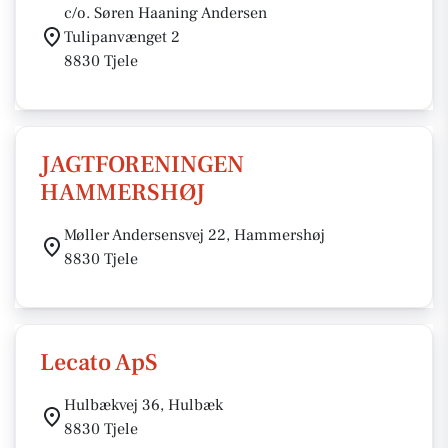
c/o. Søren Haaning Andersen
Tulipanvænget 2
8830 Tjele
JAGTFORENINGEN
HAMMERSHØJ
Møller Andersensvej 22, Hammershøj
8830 Tjele
Lecato ApS
Hulbækvej 36, Hulbæk
8830 Tjele