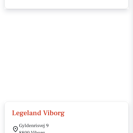
Legeland Viborg
Gyldenrisvej 9
8800 Viborg