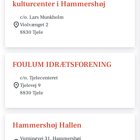
kulturcenter i Hammershøj
c/o. Lars Munkholm
Violvænget 2
8830 Tjele
FOULUM IDRÆTSFORENING
c/o. Tjelecenteret
Tjelevej 9
8830 Tjele
Hammershøj Hallen
Vorningvej 31, Hammershøj