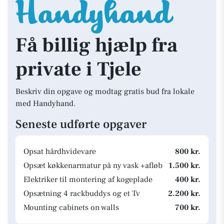
Få billig hjælp fra
private i Tjele
Beskriv din opgave og modtag gratis bud fra lokale
med Handyhand.
Seneste udførte opgaver
Opsat hårdhvidevare
800 kr.
Opsæt køkkenarmatur på ny vask +afløb
1.500 kr.
Elektriker til montering af kogeplade
400 kr.
Opsætning 4 rackbuddys og et Tv
2.200 kr.
Mounting cabinets on walls
700 kr.