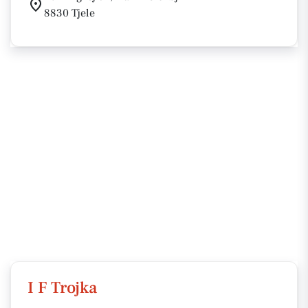
8830 Tjele
I F Trojka