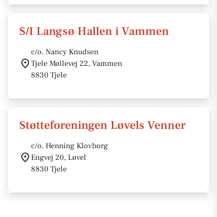
S/I Langsø Hallen i Vammen
c/o. Nancy Knudsen
Tjele Møllevej 22, Vammen
8830 Tjele
Støtteforeningen Løvels Venner
c/o. Henning Klovborg
Engvej 20, Løvel
8830 Tjele