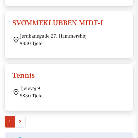
SVØMMEKLUBBEN MIDT-I
Jernbanegade 27, Hammershøj
8830 Tjele
Tennis
Tjelevej 9
8830 Tjele
1
2