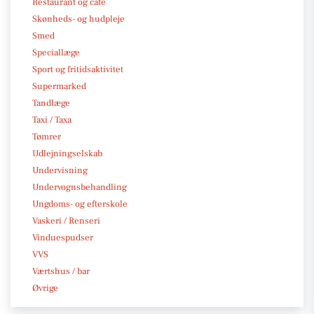
Restaurant og café
Skønheds- og hudpleje
Smed
Speciallæge
Sport og fritidsaktivitet
Supermarked
Tandlæge
Taxi / Taxa
Tømrer
Udlejningselskab
Undervisning
Undervognsbehandling
Ungdoms- og efterskole
Vaskeri / Renseri
Vinduespudser
VVS
Værtshus / bar
Øvrige