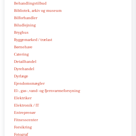
Behandlingstilbud
Bibliotek, arkiv og museum
Bilforhandler
Biludlejning
Bryghus
Byggemarked / trælast
Børnehave
Catering
Detailhandel
Dyrehandel
Dyrlæge
Ejendomsmægler
El-, gas-, vand- og fjernvarmeforsyning
Elektriker
Elektronik / IT
Entreprenør
Fitnesscenter
Forsikring
Fotograf