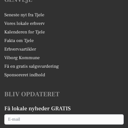
Seneste nyt fra Tjele
Vores lokale erhverv
Kalenderen for Tjele
Fakta om Tjele
Erhvervsartikler
Viborg Kommune
Få en gratis salgsvurdering
Sponsoreret indhold
BLIV OPDATERET
Få lokale nyheder GRATIS
Email