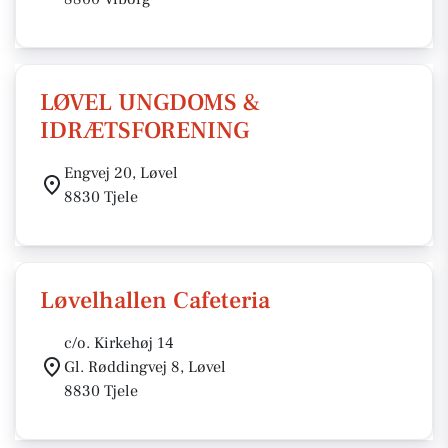
LØVEL UNGDOMS &
IDRÆTSFORENING
Engvej 20, Løvel
8830 Tjele
Løvelhallen Cafeteria
c/o. Kirkehøj 14
Gl. Røddingvej 8, Løvel
8830 Tjele