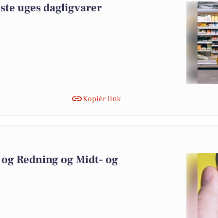
ste uges dagligvarer
Kopiér link
 og Redning og Midt- og