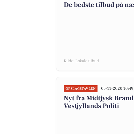
De bedste tilbud på næ
Kilde: Lokale tilbud
05-11-2020 10:49
OPSLAGSTAVLEN
Nyt fra Midtjysk Brand
Vestjyllands Politi