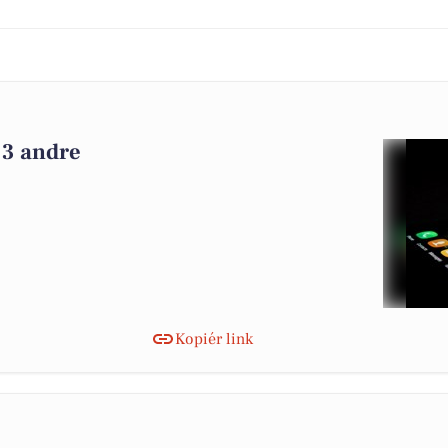
 3 andre
Kopiér link