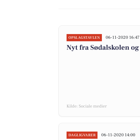
06-11-2020 16:47
OPSLAGSTAVLEN
Nyt fra Sødalskolen og
Kilde: Sociale medier
06-11-2020 14:00
DAGLIGVARER