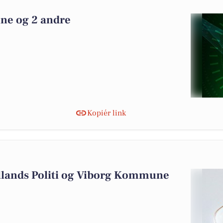
ne og 2 andre
Kopiér link
yllands Politi og Viborg Kommune