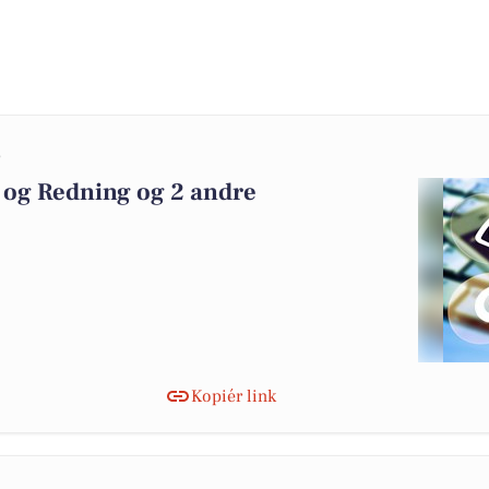
0
 og Redning og 2 andre
Kopiér link