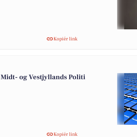
Kopiér link
6
Midt- og Vestjyllands Politi
Kopiér link