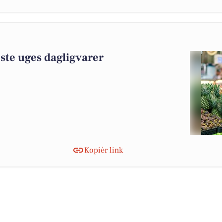
ste uges dagligvarer
Kopiér link