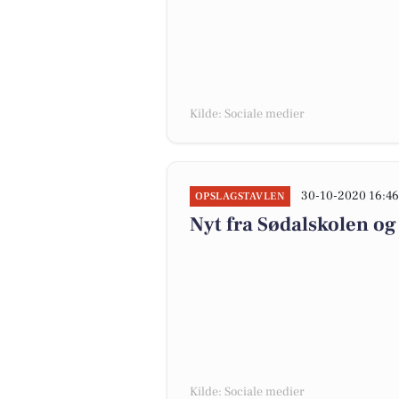
Kilde: Sociale medier
30-10-2020 16:4
OPSLAGSTAVLEN
Nyt fra Sødalskolen og 
Kilde: Sociale medier