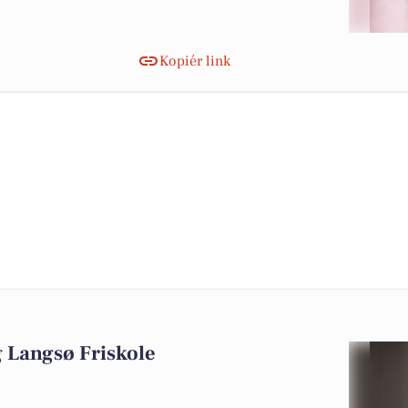
Kopiér link
g Langsø Friskole