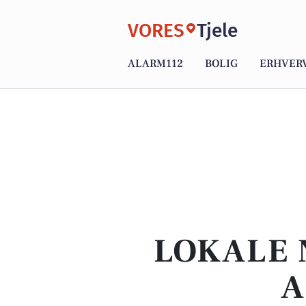
VORES
Tjele
ALARM112
BOLIG
ERHVER
LOKALE 
A